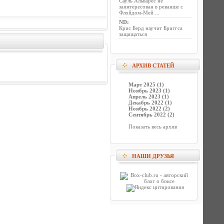
Сауль Альварес не
заинтересован в реванше с
Флойдом-Мей ...
ND
:
Крис Берд научит Бриггса
защищаться
АРХИВ СТАТЕЙ
Март 2025 (1)
Ноябрь 2023 (1)
Апрель 2023 (1)
Декабрь 2022 (1)
Ноябрь 2022 (2)
Сентябрь 2022 (2)
Показать весь архив
НАШИ ДРУЗЬЯ