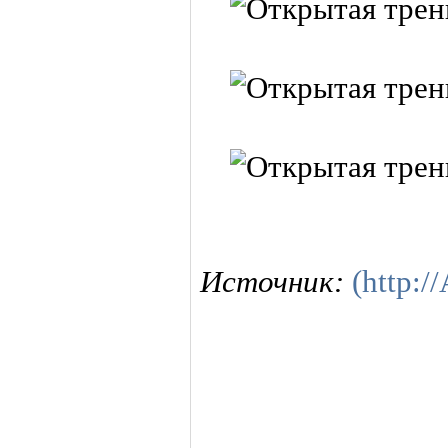
Источник:
(http:/