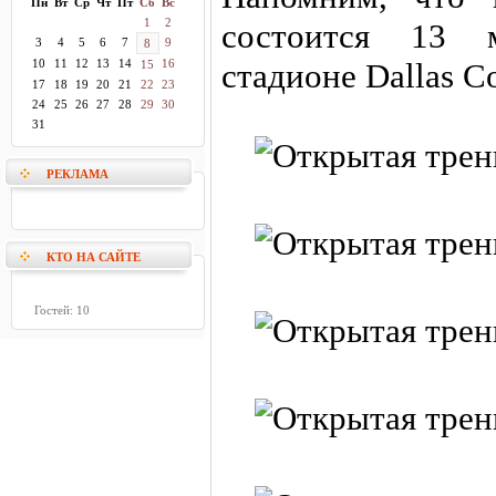
Пн
Вт
Ср
Чт
Пт
Сб
Вс
1
2
состоится 13 
3
4
5
6
7
9
8
10
11
12
13
14
16
стадионе Dallas C
15
17
18
19
20
21
22
23
24
25
26
27
28
29
30
31
РЕКЛАМА
КТО НА САЙТЕ
Гостей: 10