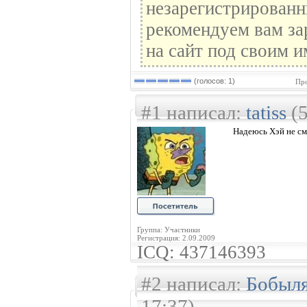
незарегистрированн
рекомендуем вам за
на сайт под своим и
(голосов: 1)
Про
#1 написал:
tatiss
(5
Надеюсь Хэй не см
Группа: Участники
Регистрация: 2.09.2009
ICQ: 437146393
#2 написал:
Бобыл
17:37)