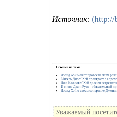
Источник:
(http:/
Ссылки по теме:
Дэвид Хэй может провести матч-рев
Мигель Диас:"Хей проиграет в апреле
Джо Кальзаге:"Хей должен встретится
И снова Джон Руиз - обязательный пр
Дэвид Хэй о своем сопернике Джонни
Уважаемый посетите