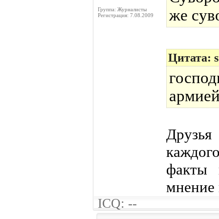
Группа: Журналисты
же сув
Регистрация: 7.08.2009
Цитата: 
госпо
армией
Друзья
каждого
факты 
мнение 
ICQ: --