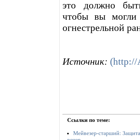
это должно быт
чтобы вы могли 
огнестрельной ра
Источник:
(http:/
Ссылки по теме:
Мейвезер-старший: Защита
вечер