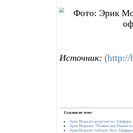
Источник:
(http:/
Ссылки по теме:
Эрик Моралес встретится с Альфаро
Эрик Моралис:"Помню, как Пакьяо пл
Эрик Моралес победил Хосе Альфаро