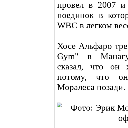
провел в 2007 и
поединок в кото
WBC в легком вес
Хосе Альфаро тре
Gym" в Манагуа
сказал, что он
потому, что о
Моралеса позади.