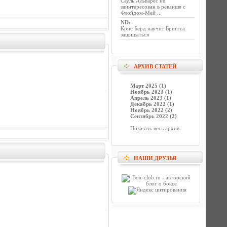
Сауль Альварес не
заинтересован в реванше с
Флойдом-Мей ...
ND
:
Крис Берд научит Бриггса
защищаться
АРХИВ СТАТЕЙ
Март 2025 (1)
Ноябрь 2023 (1)
Апрель 2023 (1)
Декабрь 2022 (1)
Ноябрь 2022 (2)
Сентябрь 2022 (2)
Показать весь архив
НАШИ ДРУЗЬЯ