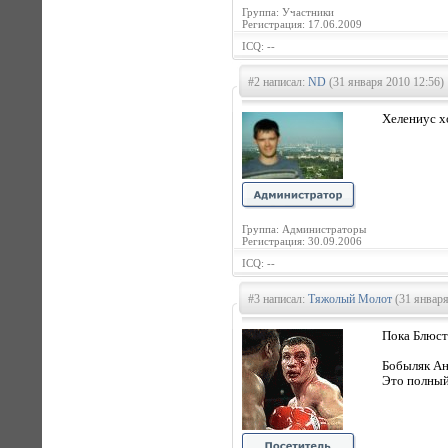
Группа: Участники
Регистрация: 17.06.2009
ICQ: --
#2 написал:
ND
(31 января 2010 12:56)
Хелениус х
Группа: Администраторы
Регистрация: 30.09.2006
ICQ: --
#3 написал:
Тяжолый Молот
(31 января
Пока Блюст
Бобыляк А
Это полный