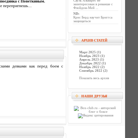
Сауль Альварес не
д поединка с Поветкиным.
заинтересован в реванше с
е перепригнешь....
Флойдом-Мей ...
ND
:
Крис Берд научит Бриггса
защищаться
АРХИВ СТАТЕЙ
Март 2025 (1)
Ноябрь 2023 (1)
Апрель 2023 (1)
Декабрь 2022 (1)
скими девками как перед боем с
Ноябрь 2022 (2)
Сентябрь 2022 (2)
Показать весь архив
НАШИ ДРУЗЬЯ