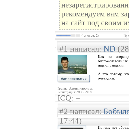
незарегистрированн
рекомендуем вам за
на сайт под своим и
(голосов: 2)
Про
#1 написал:
ND
(28
Как ни извращ
благожелательные 
ища оправдания.
А это потому, чт
очевидны.
Группа: Администраторы
Регистрация: 30.09.2006
ICQ: --
#2 написал:
Бобыл
17:44)
Почему нет обращ