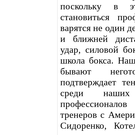
поскольку в э
становиться пр
варятся не один д
и ближней дист
удар, силовой бо
школа бокса. Наш
бывают негот
подтверждает те
среди наших
профессионало
тренеров с Амери
Сидоренко, Кот