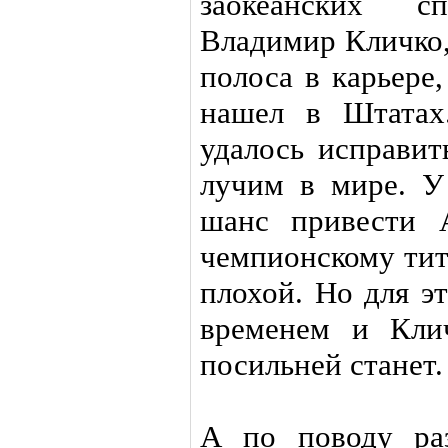
заокеанских с
Владимир Кличко,
полоса в карьере
нашел в Штатах
удалось исправит
лучим в мире. У
шанс привести 
чемпионскому тит
плохой. Но для э
временем и Кли
посильней станет.
А по поводу ра