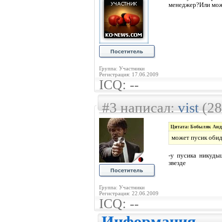
менеджер?Или мож
Группа: Участники
Регистрация: 17.06.2009
ICQ: --
#3 написал:
vist
(28
Цитата: Бобыляк Анд
может пусик обид
-у пусика никуды
звезде
Группа: Участники
Регистрация: 22.06.2009
ICQ: --
Информация