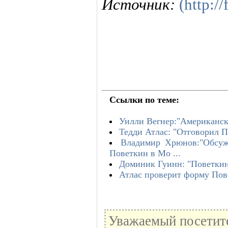
Источник:
(http:/
Ссылки по теме:
Уилли Вегнер:"Американск
Тедди Атлас: "Отговорил П
Владимир Хрюнов:"Обсуж
Поветкин в Мо ...
Доминик Гуинн: "Поветкин 
Атлас проверит форму Пове
Уважаемый посетите