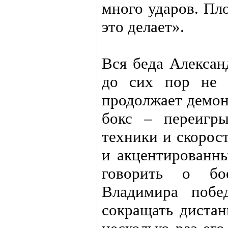
много ударов. Пло
это делает».
Вся беда Алексан
до сих пор не 
продолжает демон
бокс – переигры
техники и скорос
и акцентированны
говорить о б
Владимира побе
сокращать дистан