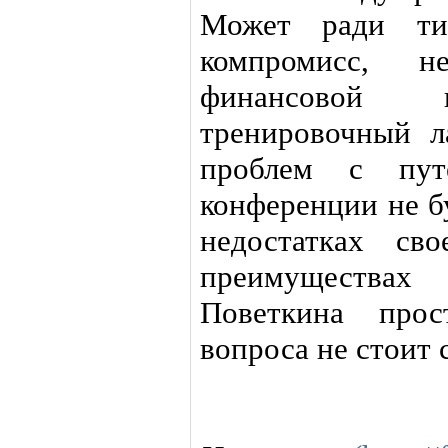
Может ради ти
компромисс, н
финансовой в
тренировочный л
проблем с пут
конференции не бу
недостатках св
преимуществах 
Поветкина про
вопроса не стоит 