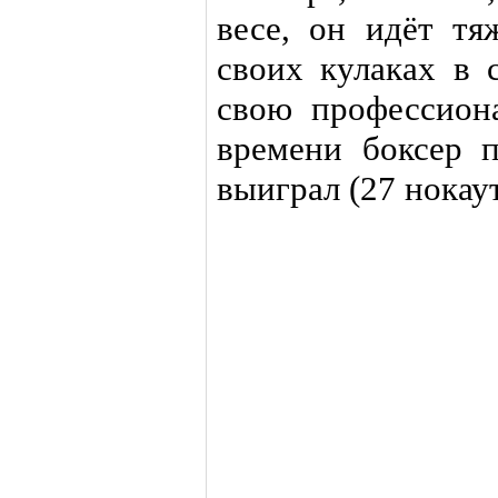
весе, он идёт тя
своих кулаках в 
свою профессиона
времени боксер п
выиграл (27 нокау