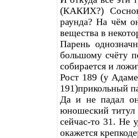
(КАКИХ?) Соснов
раунда? На чём о
вещества в некото
Парень однозначн
большому счёту по
собирается и ложи
Рост 189 (у Адам
191)прикольный п
Да и не падал он
юношеский титул 
сейчас-то 31. Не 
окажется крепкод