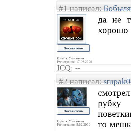
#1 написал:
Бобыля
да не 
хорошо 
Группа: Участники
Регистрация: 17.06.2009
ICQ: --
#2 написал:
stupak0
смотрел
рубку 
поветки
то мешк
Группа: Участники
Регистрация: 5.02.2009