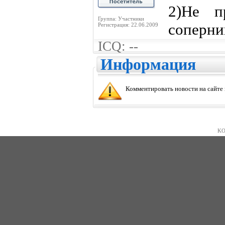
2)Не п
Группа: Участники
соперни
Регистрация: 22.06.2009
ICQ: --
Информация
Комментировать новости на сайте
KO