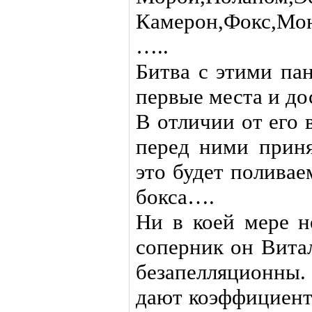
Камерон,Фокс,Мон
…..
Битва с этими па
первые места и д
В отличии от его 
перед ними приня
это будет полива
бокса….
Ни в коей мере н
соперник он Вита
безапелляционны
дают коэффициент