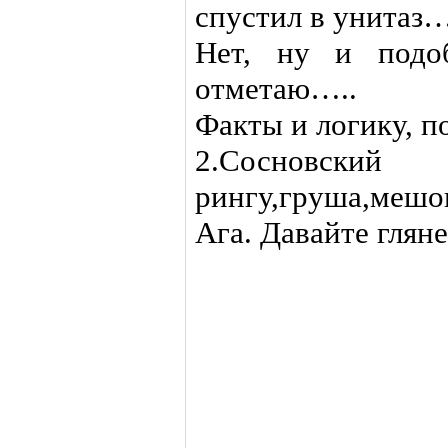
спустил в унитаз
Нет, ну и подо
отметаю…..
Факты и логику, п
2.Сосновски
рингу,груша,мешок
Ага. Давайте гляне