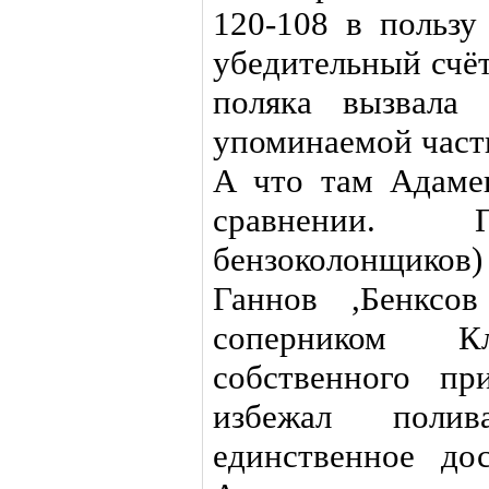
120-108 в пользу
убедительный счёт
поляка вызвала
упоминаемой част
А что там Адамек
сравнении. 
бензоколонщиков)
Ганнов ,Бенксо
соперником Кл
собственного пр
избежал поли
единственное до