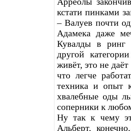
Арреолы закончив
кстати пинками з
– Валуев почти од
Адамека даже ме
Кувалды в ринг 
другой категории
живёт, это не даё
что легче работа
техника и опыт 
хвалебные оды ль
соперники к любо
Ну так к чему эт
Альберт, конечно