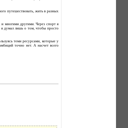
ного путешествовать, жить в разных
 и многими другими. Через спорт я
ы я думал лишь о том, чтобы просто
ользуясь теми ресурсами, которые у
мбиций точно нет. А насчет всего