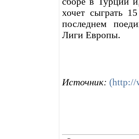
сборе в Турции и
хочет сыграть 1
последнем поеди
Лиги Европы.
Источник:
(http:/