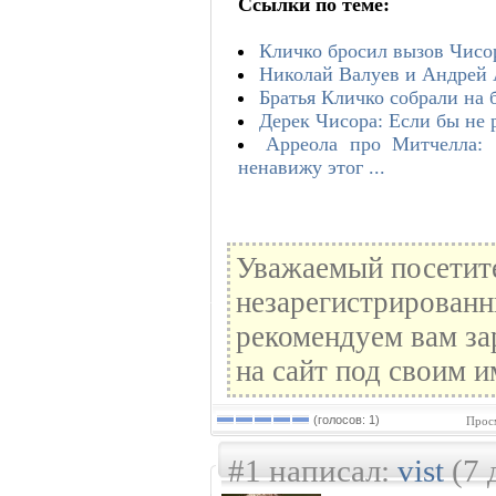
Ссылки по теме:
Кличко бросил вызов Чисор
Николай Валуев и Андрей 
Братья Кличко собрали на 
Дерек Чисора: Если бы не 
Арреола про Митчелла: 
ненавижу этог ...
Уважаемый посетите
незарегистрированн
рекомендуем вам за
на сайт под своим и
(голосов: 1)
Прос
#1 написал:
vist
(7 