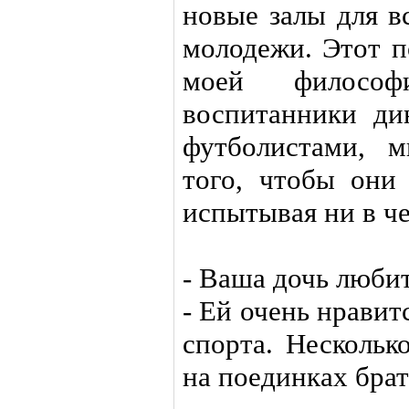
новые залы для в
молодежи. Этот п
моей филосо
воспитанники ди
футболистами, 
того, чтобы они 
испытывая ни в ч
- Ваша дочь любит
- Ей очень нрави
спорта. Нескольк
на поединках брат