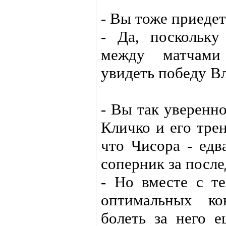
- Вы тоже приеде
- Да, поскольку
между матчами
увидеть победу В
- Вы так уверенно
Кличко и его тре
что Чисора - едв
соперник за посл
- Но вместе с т
оптимальных ко
болеть за него е