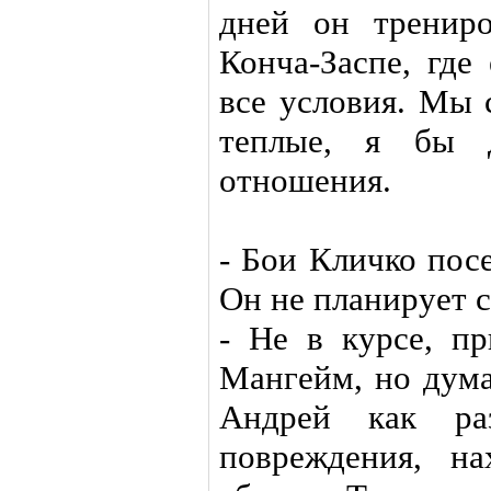
дней он тренир
Конча-Заспе, где
все условия. Мы 
теплые, я бы д
отношения.
- Бои Кличко пос
Он не планирует 
- Не в курсе, п
Мангейм, но дума
Андрей как раз
повреждения, н