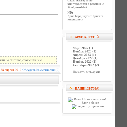
Сауль Альварес не
заинтересован в реванше с
Флойдом-Мей ...
ND
:
Крис Берд научит Бриггса
защищаться
АРХИВ СТАТЕЙ
Март 2025 (1)
Ноябрь 2023 (1)
Апрель 2023 (1)
Декабрь 2022 (1)
йти на сайт под своим именем.
Ноябрь 2022 (2)
Сентябрь 2022 (2)
28 апреля 2010
Обсудить
Комментарии (0)
Показать весь архив
НАШИ ДРУЗЬЯ