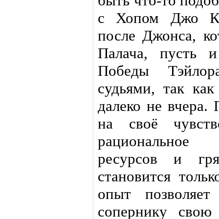
быть что-то подоб
с Хопом Джо Ка
после Джонса, ко
Палача, пусть и
Победы Тэйлор
судьями, так ка
далеко не вчера. 
на своё чувств
рациональное 
ресурсов и гря
становится толь
опыт позволяет
сопернику свою