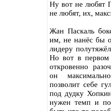
Ну вот не любят П
не любят, их, мак
Жан Паскаль бок
им, не нанёс бы 
лидеру полутяжёл
Но вот в первом
откровенно разоч
он максимальн
позволит себе гу
под дудку Хопкин
нужен темп и по