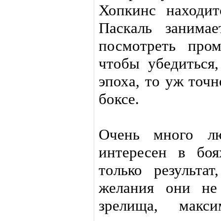
Хопкинс находит
Паскаль занимае
посмотреть про
чтобы убедиться
эпоха, то уж точ
боксе.
Очень много лю
интересен в бо
только результа
желания они не
зрелища, макс