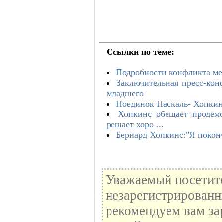
Ссылки по теме:
Подробности конфликта м
Заключительная пресс-кон
младшегo
Поединок Паскаль- Хопкин
Хопкинс обещает продемо
решает хоро ...
Бернард Хопкинс:"Я поконч
Уважаемый посетите
незарегистрированн
рекомендуем вам за