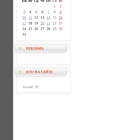
Пн
Вт
Ср
Чт
Пт
Сб
Вс
1
2
3
4
5
6
7
8
9
10
11
12
13
14
15
16
17
18
19
20
21
22
23
24
25
26
27
28
29
30
31
РЕКЛАМА
КТО НА САЙТЕ
Гостей: 20