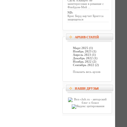
Сауль Альварес не
заинтересован в реванше с
Флойдом-Мей ...
ND
:
Крис Берд научит Бриггса
защищаться
АРХИВ СТАТЕЙ
Март 2025 (1)
Ноябрь 2023 (1)
Апрель 2023 (1)
Декабрь 2022 (1)
Ноябрь 2022 (2)
Сентябрь 2022 (2)
Показать весь архив
НАШИ ДРУЗЬЯ