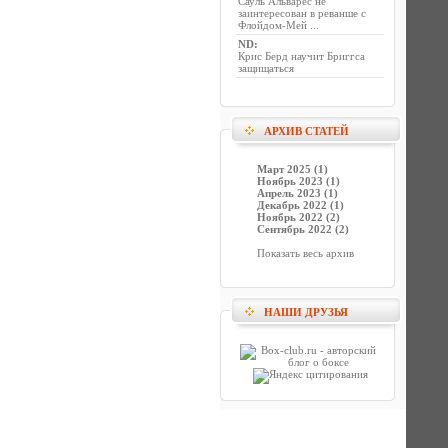
Сауль Альварес не
заинтересован в реванше с
Флойдом-Мей ...
ND
:
Крис Берд научит Бриггса
защищаться
АРХИВ СТАТЕЙ
Март 2025 (1)
Ноябрь 2023 (1)
Апрель 2023 (1)
Декабрь 2022 (1)
Ноябрь 2022 (2)
Сентябрь 2022 (2)
Показать весь архив
НАШИ ДРУЗЬЯ