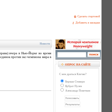
Сделать стартовой
Добавить в закладки
Новости
рава) вчера в Нью-Йорке во время
единок против экс-чемпиона мира в
ОПРОС НА САЙТЕ
С кем драться Кличко?
Берман Стиверн
Кубрат Пулев
Александр Поветкин