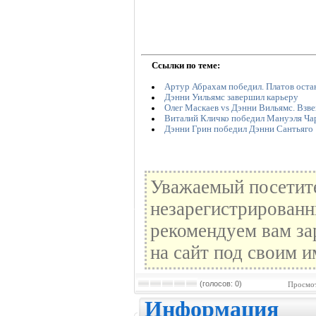
Ссылки по теме:
Артур Абрахам победил. Платов оста
Дэнни Уильямс завершил карьеру
Олег Маскаев vs Дэнни Вильямс. Взв
Виталий Кличко победил Мануэля Ча
Дэнни Грин победил Дэнни Сантьяго
Уважаемый посетите
незарегистрированн
рекомендуем вам за
на сайт под своим и
(голосов: 0)
Просмот
Информация