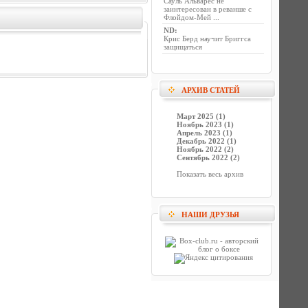
Сауль Альварес не
заинтересован в реванше с
Флойдом-Мей ...
ND
:
Крис Берд научит Бриггса
защищаться
АРХИВ СТАТЕЙ
Март 2025 (1)
Ноябрь 2023 (1)
Апрель 2023 (1)
Декабрь 2022 (1)
Ноябрь 2022 (2)
Сентябрь 2022 (2)
Показать весь архив
НАШИ ДРУЗЬЯ