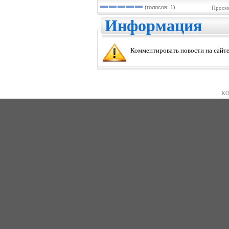
(голосов: 1)
Просмо
Информация
Комментировать новости на сайте
KO