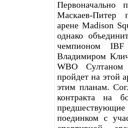
Первоначально п
Маскаев-Питер 
арене Madison Sq
однако объедини
чемпионом IBF
Владимиром Клич
WBO Султаном 
пройдет на этой 
этим планам. Сог
контракта на б
предшествующие
поединком с уча