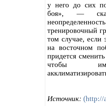
у него до сих п
боя», — сказ
неопределенност
тренировочный гр
том случае, если
на восточном п
придется сменить
чтобы име
акклиматизироват
Источник:
(http://