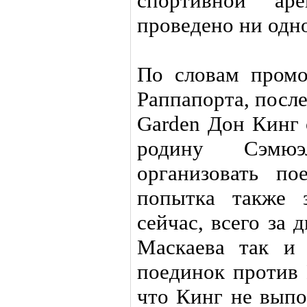
спортивной а
проведено ни одно
По словам промо
Раппапорта, после
Garden Дон Кинг 
родину Сэмюэ
организовать по
попытка также з
сейчас, всего за 
Маскаева так и 
поединок против 
что Кинг не выпо