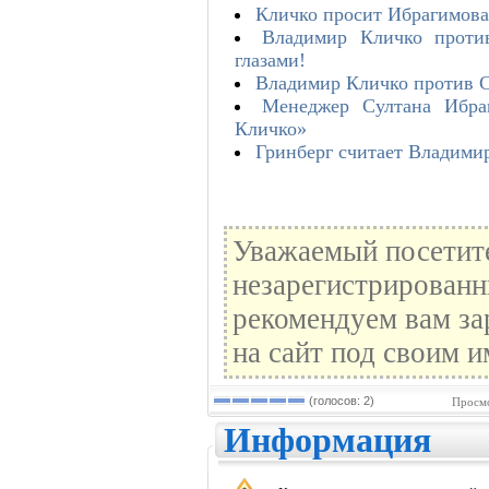
Кличко просит Ибрагимова 
Владимир Кличко проти
глазами!
Владимир Кличко против С
Менеджер Султана Ибра
Кличко»
Гринберг считает Владими
Уважаемый посетите
незарегистрированн
рекомендуем вам за
на сайт под своим и
(голосов: 2)
Просмо
Информация