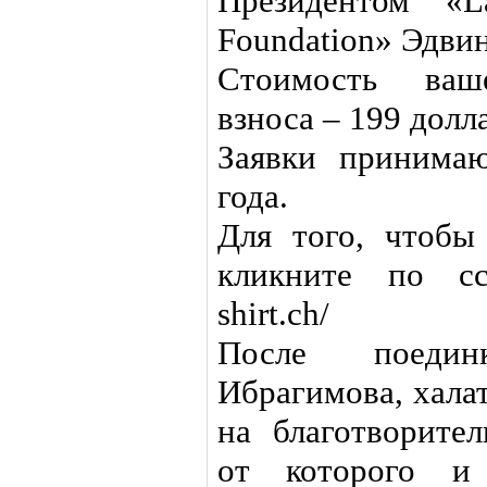
Президентом «L
Foundation» Эдви
Стоимость ваше
взноса – 199 дол
Заявки принима
года.
Для того, чтобы
кликните по ссыл
shirt.ch/
После поедин
Ибрагимова, хала
на благотворител
от которого и