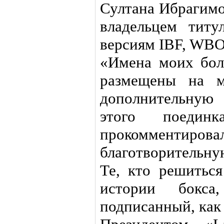
Султана Ибрагимо
владельцем тит
версиям IBF, WBO
«Имена моих бол
размещены на м
дополнительную
этого поедин
прокомментирова
благотворительну
Те, кто решиться
истории бокса,
подписанный, как