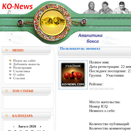
Пользователь: memoxz
МЕНЮ
Новое на сайте
Полное имя:
Добавить новость
Дата регистрации:
22 ян
Регистрация
Последнее посещение:
2
Статистика
О сайте
Группа: Участники
Ссылки
Рейтинг:
ТОП СТАТЬИ
Место жительства:
Номер ICQ:
Немного о себе:
КАЛЕНДАРЬ
Количество публикаци
«
Август 2026 »
Количество комментарие