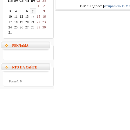
Пн
Вт
Ср
Чт
Пт
Сб
Вс
1
2
E-Mail адрес:
[
отправить E-Ma
3
4
5
6
8
9
7
10
11
12
13
15
16
14
17
18
19
20
21
22
23
24
25
26
27
28
29
30
31
РЕКЛАМА
КТО НА САЙТЕ
Гостей: 6