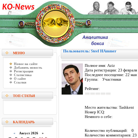
Пользователь: Steel HAmmer
МЕНЮ
Новое на сайте
Полное имя:
Aziz
Добавить новость
Дата регистрации:
23 февраля
Регистрация
Последнее посещение:
22 мая
Статистика
О сайте
Группа: Участники
Ссылки
Рейтинг:
ТОП СТАТЬИ
Место жительства:
Tashkent
Номер ICQ:
Немного о себе:
КАЛЕНДАРЬ
Количество публикаций:
0
«
Август 2026 »
Количество комментариев:
23