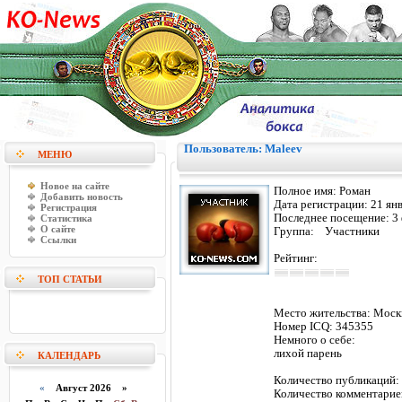
Пользователь: Maleev
МЕНЮ
Новое на сайте
Полное имя:
Роман
Добавить новость
Дата регистрации:
21 ян
Регистрация
Последнее посещение:
3
Статистика
О сайте
Группа: Участники
Ссылки
Рейтинг:
ТОП СТАТЬИ
Место жительства:
Моск
Номер ICQ:
345355
Немного о себе:
лихой парень
КАЛЕНДАРЬ
Количество публикаци
«
Август 2026 »
Количество комментарие