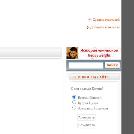
Сделать стартовой
Добавить в закладки
ОПРОС НА САЙТЕ
С кем драться Кличко?
Берман Стиверн
Кубрат Пулев
Александр Поветкин