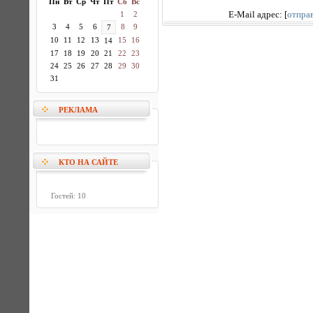
Пн
Вт
Ср
Чт
Пт
Сб
Вс
1
2
E-Mail адрес:
[
отпра
3
4
5
6
8
9
7
10
11
12
13
15
16
14
17
18
19
20
21
22
23
24
25
26
27
28
29
30
31
РЕКЛАМА
КТО НА САЙТЕ
Гостей: 10