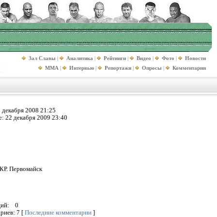
Зал Славы
|
Аналитика
|
Рейтинги
|
Видео
|
Фото
|
Новости
MMA
|
Интервью
|
Репортажи
|
Опросы
|
Комментарии
 декабря 2008 21:25
е:
22 декабря 2009 23:40
КР. Первомайск
аций:
0
ариев:
7
[
Последние комментарии
]