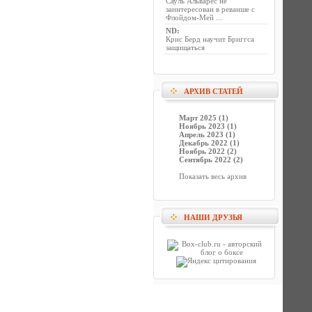
Сауль Альварес не
заинтересован в реванше с
Флойдом-Мей ...
ND
:
Крис Берд научит Бриггса
защищаться
АРХИВ СТАТЕЙ
Март 2025 (1)
Ноябрь 2023 (1)
Апрель 2023 (1)
Декабрь 2022 (1)
Ноябрь 2022 (2)
Сентябрь 2022 (2)
Показать весь архив
НАШИ ДРУЗЬЯ