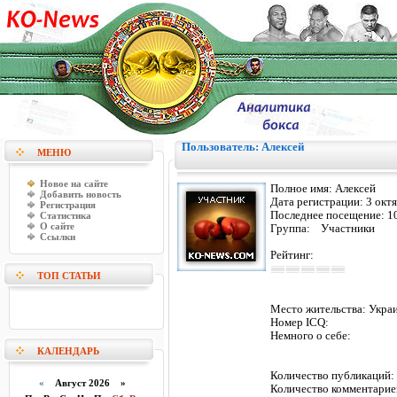
Пользователь: Алексей
МЕНЮ
Новое на сайте
Полное имя:
Алексей
Добавить новость
Дата регистрации:
3 окт
Регистрация
Последнее посещение:
1
Статистика
О сайте
Группа: Участники
Ссылки
Рейтинг:
ТОП СТАТЬИ
Место жительства:
Укра
Номер ICQ:
Немного о себе:
КАЛЕНДАРЬ
Количество публикаци
«
Август 2026 »
Количество комментарие