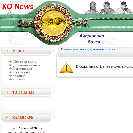
Внимание, обнаружена ошибка
МЕНЮ
Новое на сайте
Добавить новость
К сожалению, Вы не можете испо
Регистрация
Статистика
О сайте
Ссылки
ТОП СТАТЬИ
КАЛЕНДАРЬ
«
Август 2026 »