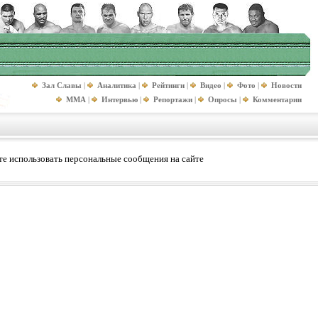
Зал Славы
|
Аналитика
|
Рейтинги
|
Видео
|
Фото
|
Новости
MMA
|
Интервью
|
Репортажи
|
Опросы
|
Комментарии
е использовать персональные сообщения на сайте