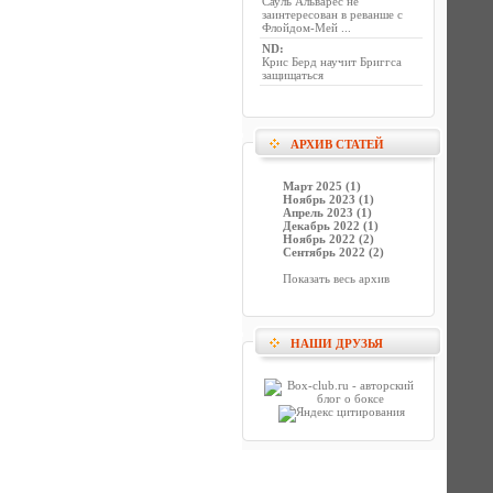
Сауль Альварес не
заинтересован в реванше с
Флойдом-Мей ...
ND
:
Крис Берд научит Бриггса
защищаться
АРХИВ СТАТЕЙ
Март 2025 (1)
Ноябрь 2023 (1)
Апрель 2023 (1)
Декабрь 2022 (1)
Ноябрь 2022 (2)
Сентябрь 2022 (2)
Показать весь архив
НАШИ ДРУЗЬЯ