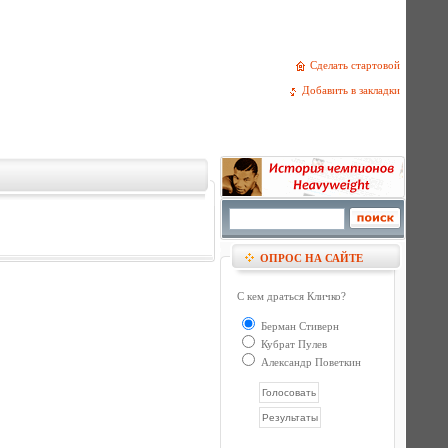
Сделать стартовой
Добавить в закладки
ОПРОС НА САЙТЕ
С кем драться Кличко?
Берман Стиверн
Кубрат Пулев
Александр Поветкин