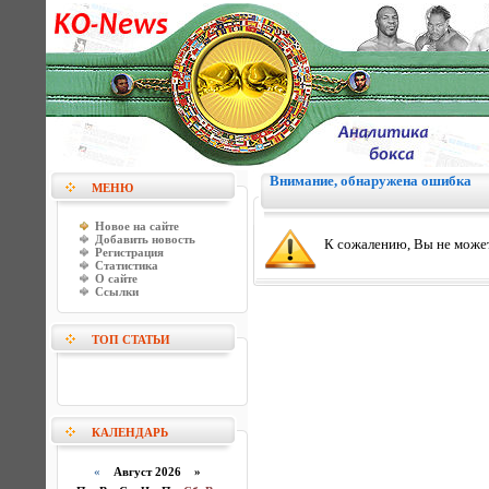
Внимание, обнаружена ошибка
МЕНЮ
Новое на сайте
Добавить новость
К сожалению, Вы не может
Регистрация
Статистика
О сайте
Ссылки
ТОП СТАТЬИ
КАЛЕНДАРЬ
«
Август 2026 »