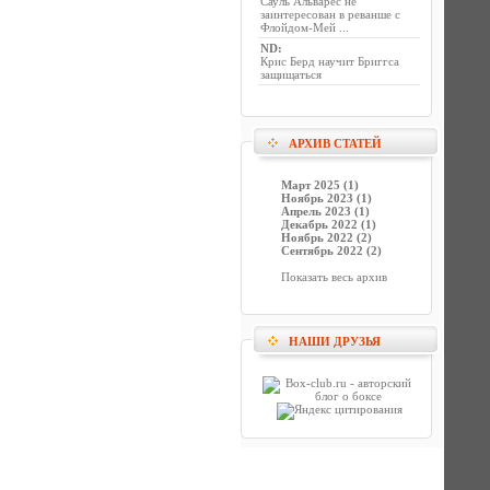
Сауль Альварес не
заинтересован в реванше с
Флойдом-Мей ...
ND
:
Крис Берд научит Бриггса
защищаться
АРХИВ СТАТЕЙ
Март 2025 (1)
Ноябрь 2023 (1)
Апрель 2023 (1)
Декабрь 2022 (1)
Ноябрь 2022 (2)
Сентябрь 2022 (2)
Показать весь архив
НАШИ ДРУЗЬЯ