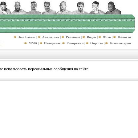
Зал Славы
|
Аналитика
|
Рейтинги
|
Видео
|
Фото
|
Новости
MMA
|
Интервью
|
Репортажи
|
Опросы
|
Комментарии
е использовать персональные сообщения на сайте