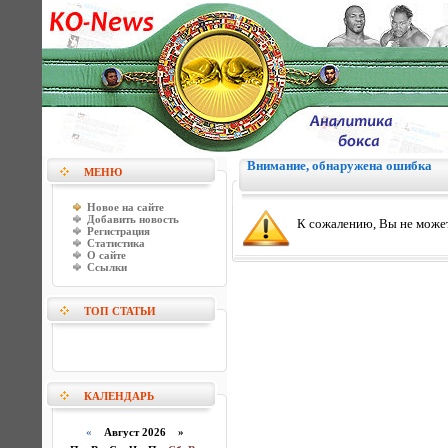
Внимание, обнаружена ошибка
МЕНЮ
Новое на сайте
Добавить новость
К сожалению, Вы не может
Регистрация
Статистика
О сайте
Ссылки
ТОП СТАТЬИ
КАЛЕНДАРЬ
«
Август 2026 »