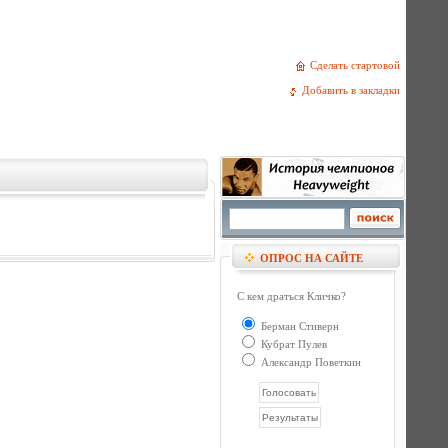
Сделать стартовой
Добавить в закладки
ОПРОС НА САЙТЕ
С кем драться Кличко?
Берман Стиверн
Кубрат Пулев
Александр Поветкин