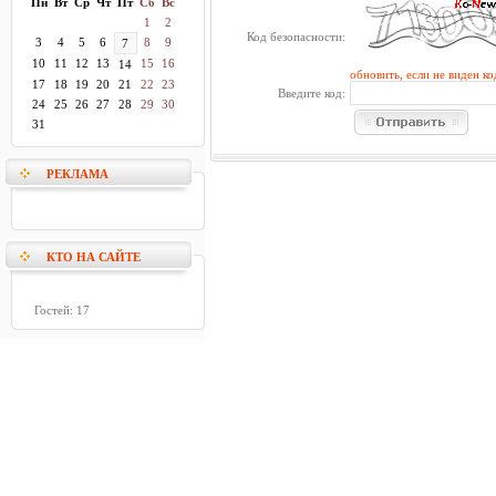
Пн
Вт
Ср
Чт
Пт
Сб
Вс
1
2
Код безопасности:
3
4
5
6
8
9
7
10
11
12
13
15
16
14
обновить, если не виден ко
17
18
19
20
21
22
23
Введите код:
24
25
26
27
28
29
30
31
РЕКЛАМА
КТО НА САЙТЕ
Гостей: 17