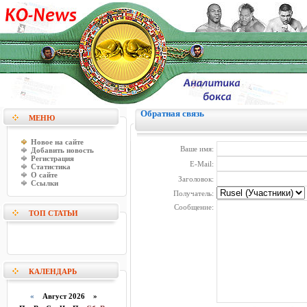
Обратная связь
МЕНЮ
Новое на сайте
Ваше имя:
Добавить новость
Регистрация
E-Mail:
Статистика
О сайте
Заголовок:
Ссылки
Получатель:
Сообщение:
ТОП СТАТЬИ
КАЛЕНДАРЬ
«
Август 2026 »