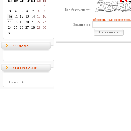
Пн
Вт
Ср
Чт
Пт
Сб
Вс
1
2
Код безопасности:
3
4
5
6
7
8
9
11
12
13
14
15
16
10
обновить, если не виден ко
18
19
20
21
22
23
17
Введите код:
24
25
26
27
28
29
30
31
РЕКЛАМА
КТО НА САЙТЕ
Гостей: 16